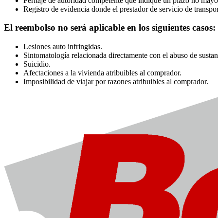
Peritaje de autoridad competente que indique un plazo no mayor 
Registro de evidencia donde el prestador de servicio de transpo
El reembolso no será aplicable en los siguientes casos:
Lesiones auto infringidas.
Sintomatología relacionada directamente con el abuso de sustanc
Suicidio.
Afectaciones a la vivienda atribuibles al comprador.
Imposibilidad de viajar por razones atribuibles al comprador.