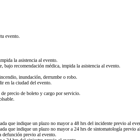
 tu evento.
pida la asistencia al evento.
, bajo recomendación médica, impida la asistencia al evento.
 incendio, inundación, derrumbe o robo.
ir en la ciudad del evento.
e precio de boleto y cargo por servicio.
lsable.
ada que indique un plazo no mayor a 48 hrs del incidente previo al eve
vada que indique un plazo no mayor a 24 hrs de sintomatología previo a
 defunción previo al evento.