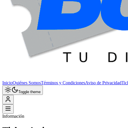
Inicio
Quiénes Somos
Términos y Condiciones
Aviso de Privacidad
Tic
Toggle theme
Información