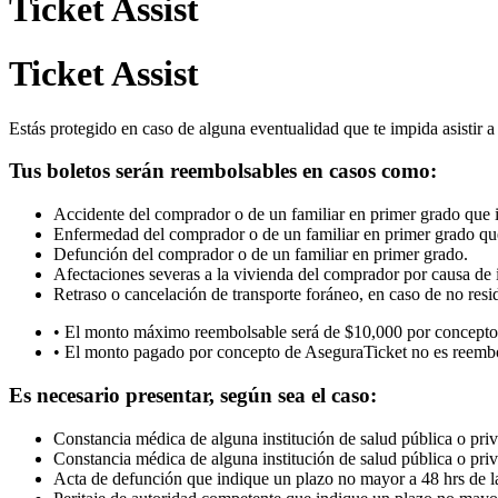
Ticket Assist
Ticket Assist
Estás protegido en caso de alguna eventualidad que te impida asistir a
Tus boletos serán reembolsables en casos como:
Accidente del comprador o de un familiar en primer grado que im
Enfermedad del comprador o de un familiar en primer grado que
Defunción del comprador o de un familiar en primer grado.
Afectaciones severas a la vivienda del comprador por causa de
Retraso o cancelación de transporte foráneo, en caso de no resid
• El monto máximo reembolsable será de $10,000 por concepto d
• El monto pagado por concepto de AseguraTicket no es reembo
Es necesario presentar, según sea el caso:
Constancia médica de alguna institución de salud pública o priv
Constancia médica de alguna institución de salud pública o pri
Acta de defunción que indique un plazo no mayor a 48 hrs de la